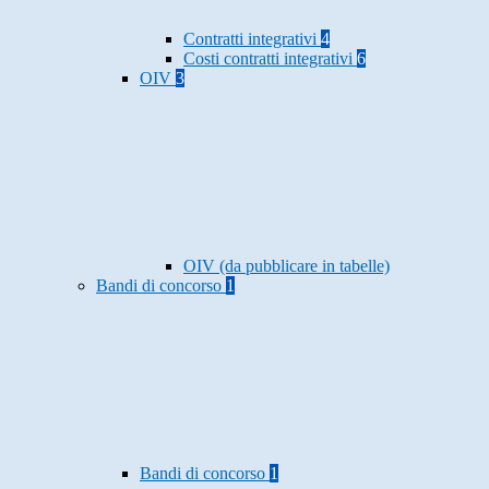
Contratti integrativi
4
Costi contratti integrativi
6
OIV
3
OIV (da pubblicare in tabelle)
Bandi di concorso
1
Bandi di concorso
1