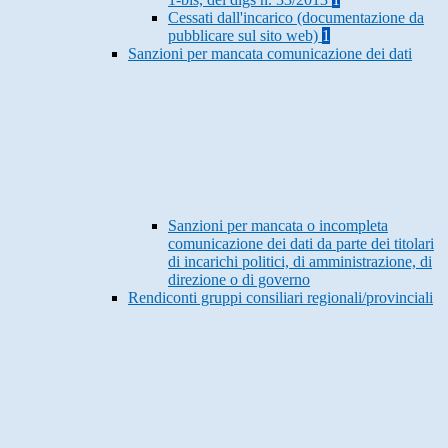
Cessati dall'incarico (documentazione da
pubblicare sul sito web)
1
Sanzioni per mancata comunicazione dei dati
Sanzioni per mancata o incompleta
comunicazione dei dati da parte dei titolari
di incarichi politici, di amministrazione, di
direzione o di governo
Rendiconti gruppi consiliari regionali/provinciali