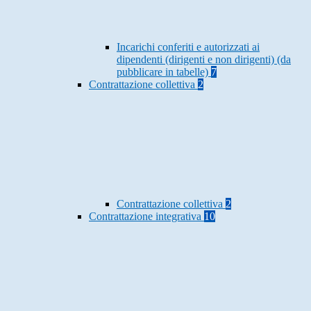
Incarichi conferiti e autorizzati ai
dipendenti (dirigenti e non dirigenti) (da
pubblicare in tabelle)
7
Contrattazione collettiva
2
Contrattazione collettiva
2
Contrattazione integrativa
10