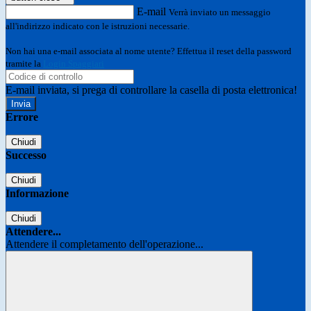
E-mail
Verrà inviato un messaggio
all'indirizzo indicato con le istruzioni necessarie.
Non hai una e-mail associata al nome utente? Effettua il reset della password
tramite la
Login Spaggiari
E-mail inviata, si prega di controllare la casella di posta elettronica!
Errore
Chiudi
Successo
Chiudi
Informazione
Chiudi
Attendere...
Attendere il completamento dell'operazione...