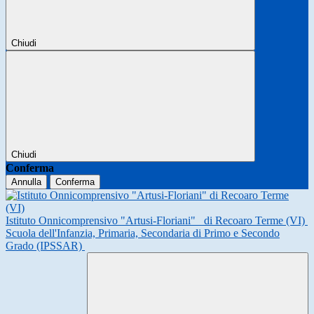
Chiudi
Chiudi
Conferma
Annulla
Conferma
Istituto Onnicomprensivo "Artusi-Floriani"
di Recoaro Terme (VI)
Scuola dell'Infanzia, Primaria, Secondaria di Primo e Secondo
Grado (IPSSAR)