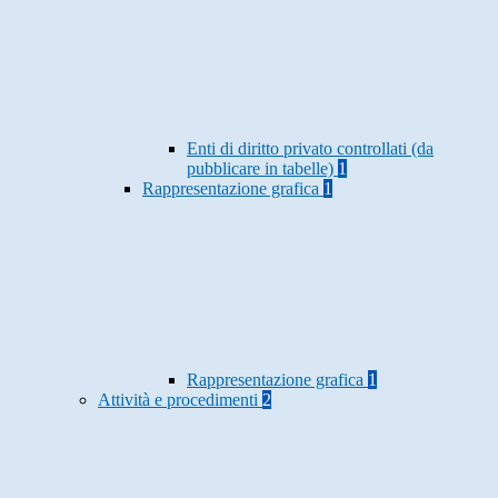
Enti di diritto privato controllati (da
pubblicare in tabelle)
1
Rappresentazione grafica
1
Rappresentazione grafica
1
Attività e procedimenti
2