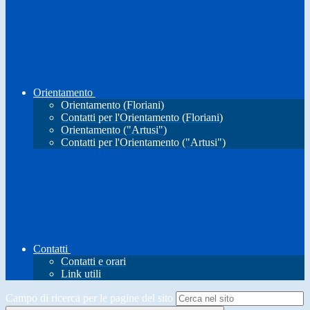
Orientamento
Orientamento (Floriani)
Contatti per l'Orientamento (Floriani)
Orientamento ("Artusi")
Contatti per l'Orientamento ("Artusi")
Contatti
Contatti e orari
Link utili
Campo di ricerca per le pagine del sito