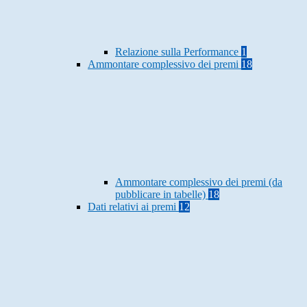
Relazione sulla Performance
1
Ammontare complessivo dei premi
18
Ammontare complessivo dei premi (da
pubblicare in tabelle)
18
Dati relativi ai premi
12