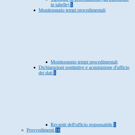
in tabelle)
1
Monitoraggio tempi procedimentali
Monitoraggio tempi procedimentali
Dichiarazioni sostitutive e acquisizione d'ufficio
dei dati
1
Recapiti dell'ufficio responsabile
1
Provvedimenti
16