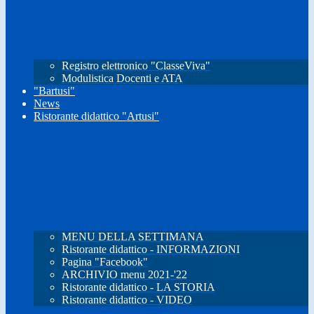
Registro elettronico "ClasseViva"
Modulistica Docenti e ATA
"Bartusi"
News
Ristorante didattico "Artusi"
MENU DELLA SETTIMANA
Ristorante didattico - INFORMAZIONI
Pagina "Facebook"
ARCHIVIO menu 2021-'22
Ristorante didattico - LA STORIA
Ristorante didattico - VIDEO