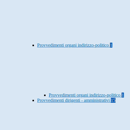
Provvedimenti organi indirizzo-politico
1
Provvedimenti organi indirizzo-politico
1
Provvedimenti dirigenti - amministrativi
15