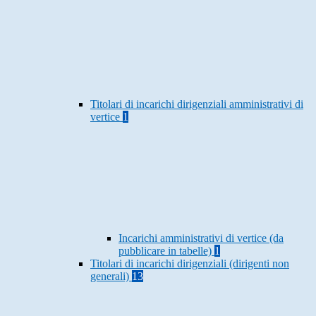
Titolari di incarichi dirigenziali amministrativi di
vertice
1
Incarichi amministrativi di vertice (da
pubblicare in tabelle)
1
Titolari di incarichi dirigenziali (dirigenti non
generali)
13