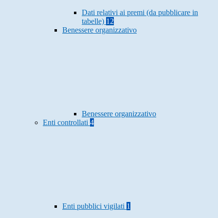
Dati relativi ai premi (da pubblicare in
tabelle)
12
Benessere organizzativo
Benessere organizzativo
Enti controllati
4
Enti pubblici vigilati
1