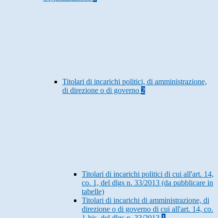
Titolari di incarichi politici, di amministrazione,
di direzione o di governo
2
Titolari di incarichi politici di cui all'art. 14,
co. 1, del dlgs n. 33/2013 (da pubblicare in
tabelle)
Titolari di incarichi di amministrazione, di
direzione o di governo di cui all'art. 14, co.
1-bis, del dlgs n. 33/2013
1