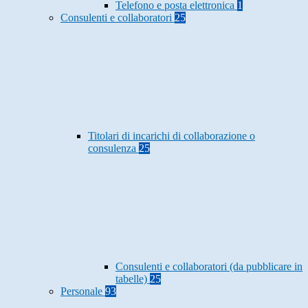
Telefono e posta elettronica
1
Consulenti e collaboratori
25
Titolari di incarichi di collaborazione o
consulenza
25
Consulenti e collaboratori (da pubblicare in
tabelle)
25
Personale
93