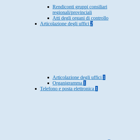
Rendiconti gruppi consiliari
regionali/provinciali
Atti degli organi di controllo
Articolazione degli uffici
2
Articolazione degli uffici
1
Organigramma
1
Telefono e posta elettronica
1