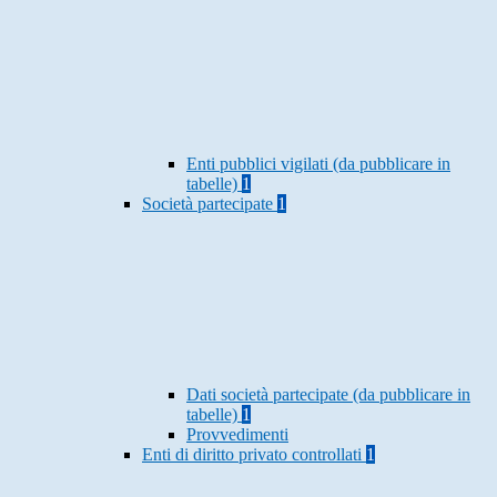
Enti pubblici vigilati (da pubblicare in
tabelle)
1
Società partecipate
1
Dati società partecipate (da pubblicare in
tabelle)
1
Provvedimenti
Enti di diritto privato controllati
1