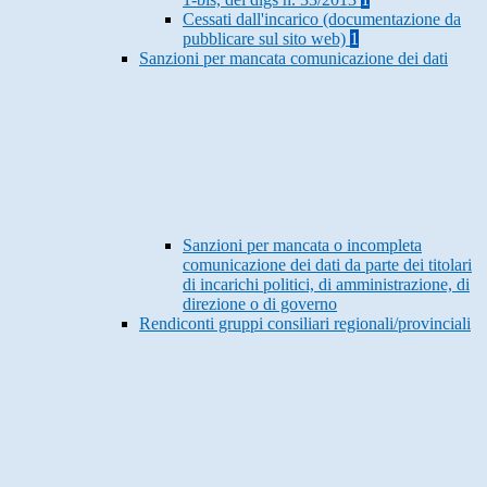
Cessati dall'incarico (documentazione da
pubblicare sul sito web)
1
Sanzioni per mancata comunicazione dei dati
Sanzioni per mancata o incompleta
comunicazione dei dati da parte dei titolari
di incarichi politici, di amministrazione, di
direzione o di governo
Rendiconti gruppi consiliari regionali/provinciali