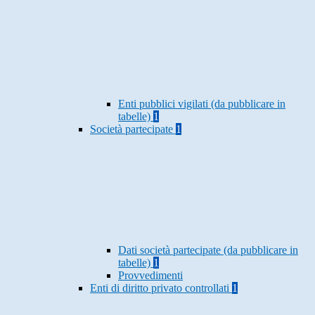
Enti pubblici vigilati (da pubblicare in
tabelle)
1
Società partecipate
1
Dati società partecipate (da pubblicare in
tabelle)
1
Provvedimenti
Enti di diritto privato controllati
1