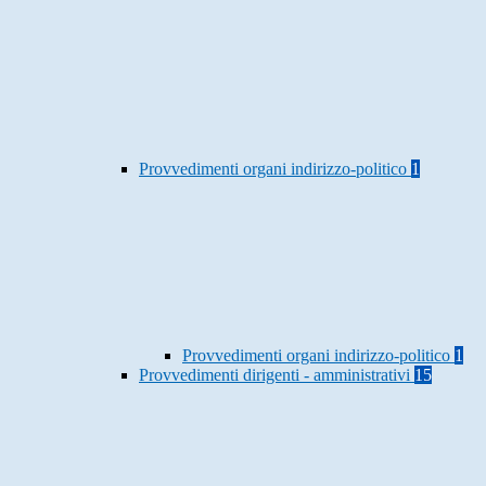
Provvedimenti organi indirizzo-politico
1
Provvedimenti organi indirizzo-politico
1
Provvedimenti dirigenti - amministrativi
15