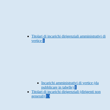
Titolari di incarichi dirigenziali amministrativi di
vertice
1
Incarichi amministrativi di vertice (da
pubblicare in tabelle)
1
Titolari di incarichi dirigenziali (dirigenti non
generali)
13