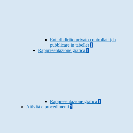
Enti di diritto privato controllati (da
pubblicare in tabelle)
1
Rappresentazione grafica
1
Rappresentazione grafica
1
Attività e procedimenti
2