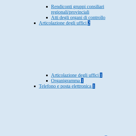
Rendiconti gruppi consiliari
regionali/provinciali
Atti degli organi di controllo
Articolazione degli uffici
2
Articolazione degli uffici
1
Organigramma
1
Telefono e posta elettronica
1