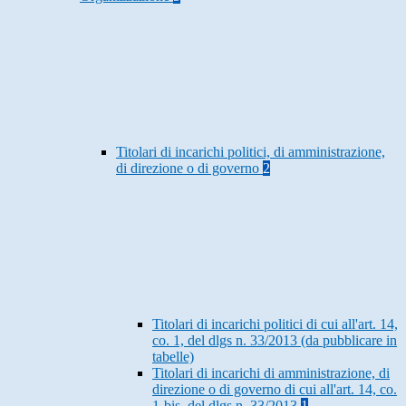
Titolari di incarichi politici, di amministrazione,
di direzione o di governo
2
Titolari di incarichi politici di cui all'art. 14,
co. 1, del dlgs n. 33/2013 (da pubblicare in
tabelle)
Titolari di incarichi di amministrazione, di
direzione o di governo di cui all'art. 14, co.
1-bis, del dlgs n. 33/2013
1