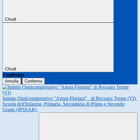
Chiudi
Chiudi
Conferma
Annulla
Conferma
Istituto Onnicomprensivo "Artusi-Floriani"
di Recoaro Terme (VI)
Scuola dell'Infanzia, Primaria, Secondaria di Primo e Secondo
Grado (IPSSAR)