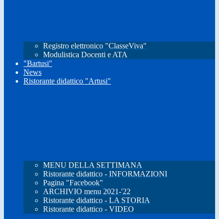
Registro elettronico "ClasseViva"
Modulistica Docenti e ATA
"Bartusi"
News
Ristorante didattico "Artusi"
MENU DELLA SETTIMANA
Ristorante didattico - INFORMAZIONI
Pagina "Facebook"
ARCHIVIO menu 2021-'22
Ristorante didattico - LA STORIA
Ristorante didattico - VIDEO