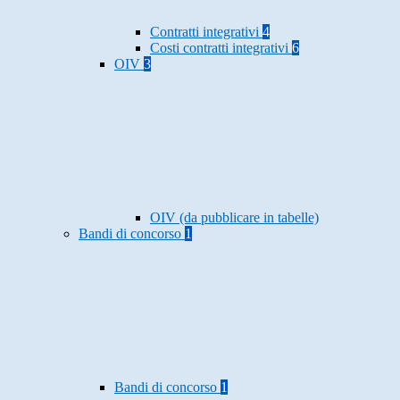
Contratti integrativi
4
Costi contratti integrativi
6
OIV
3
OIV (da pubblicare in tabelle)
Bandi di concorso
1
Bandi di concorso
1