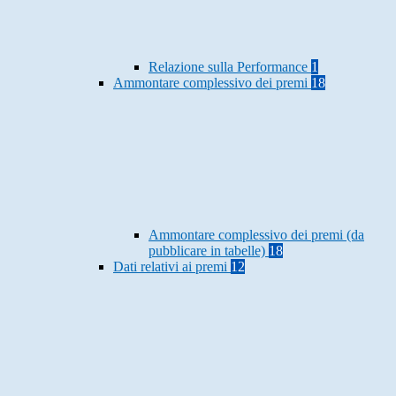
Relazione sulla Performance
1
Ammontare complessivo dei premi
18
Ammontare complessivo dei premi (da
pubblicare in tabelle)
18
Dati relativi ai premi
12