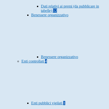
Dati relativi ai premi (da pubblicare in
tabelle)
12
Benessere organizzativo
Benessere organizzativo
Enti controllati
4
Enti pubblici vigilati
1