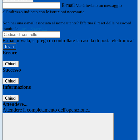
E-mail
Verrà inviato un messaggio
all'indirizzo indicato con le istruzioni necessarie.
Non hai una e-mail associata al nome utente? Effettua il reset della password
tramite la
Login Spaggiari
E-mail inviata, si prega di controllare la casella di posta elettronica!
Errore
Chiudi
Successo
Chiudi
Informazione
Chiudi
Attendere...
Attendere il completamento dell'operazione...