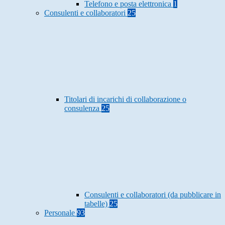
Telefono e posta elettronica
1
Consulenti e collaboratori
25
Titolari di incarichi di collaborazione o
consulenza
25
Consulenti e collaboratori (da pubblicare in
tabelle)
25
Personale
93