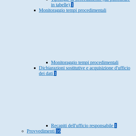
in tabelle)
1
Monitoraggio tempi procedimentali
Monitoraggio tempi procedimentali
Dichiarazioni sostitutive e acquisizione d'ufficio
dei dati
1
Recapiti dell'ufficio responsabile
1
Provvedimenti
16