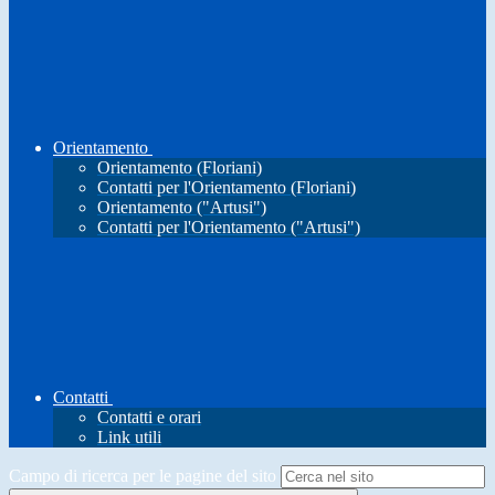
Orientamento
Orientamento (Floriani)
Contatti per l'Orientamento (Floriani)
Orientamento ("Artusi")
Contatti per l'Orientamento ("Artusi")
Contatti
Contatti e orari
Link utili
Campo di ricerca per le pagine del sito