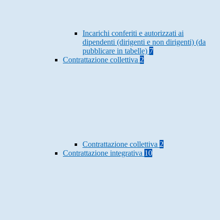
Incarichi conferiti e autorizzati ai
dipendenti (dirigenti e non dirigenti) (da
pubblicare in tabelle)
7
Contrattazione collettiva
2
Contrattazione collettiva
2
Contrattazione integrativa
10