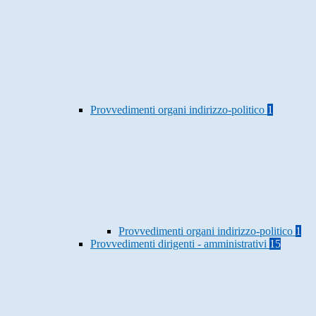
Provvedimenti organi indirizzo-politico
1
Provvedimenti organi indirizzo-politico
1
Provvedimenti dirigenti - amministrativi
15