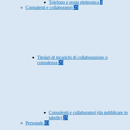
Telefono e posta elettronica
1
Consulenti e collaboratori
25
Titolari di incarichi di collaborazione o
consulenza
25
Consulenti e collaboratori (da pubblicare in
tabelle)
25
Personale
93