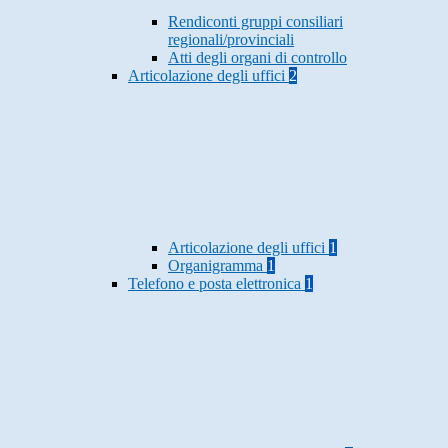
Rendiconti gruppi consiliari
regionali/provinciali
Atti degli organi di controllo
Articolazione degli uffici
2
Articolazione degli uffici
1
Organigramma
1
Telefono e posta elettronica
1