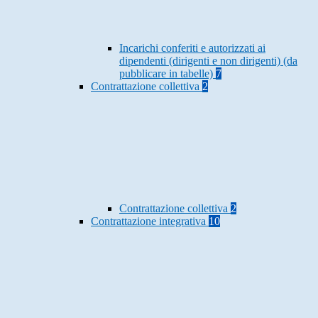
Incarichi conferiti e autorizzati ai
dipendenti (dirigenti e non dirigenti) (da
pubblicare in tabelle)
7
Contrattazione collettiva
2
Contrattazione collettiva
2
Contrattazione integrativa
10