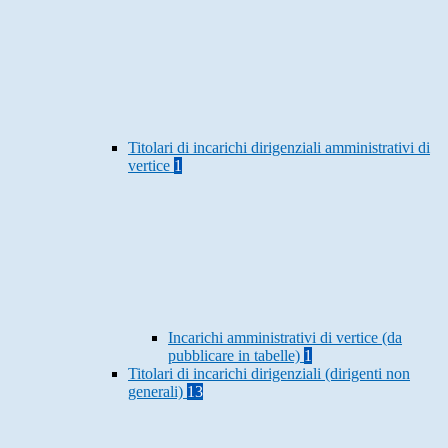
Titolari di incarichi dirigenziali amministrativi di
vertice
1
Incarichi amministrativi di vertice (da
pubblicare in tabelle)
1
Titolari di incarichi dirigenziali (dirigenti non
generali)
13