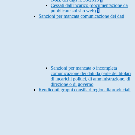
Cessati dall'incarico (documentazione da
pubblicare sul sito web)
1
Sanzioni per mancata comunicazione dei dati
Sanzioni per mancata o incompleta
comunicazione dei dati da parte dei titolari
di incarichi politici, di amministrazione, di
direzione o di governo
Rendiconti gruppi consiliari regionali/provinciali