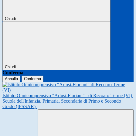
Chiudi
Chiudi
Conferma
Annulla
Conferma
Istituto Onnicomprensivo "Artusi-Floriani"
di Recoaro Terme (VI)
Scuola dell'Infanzia, Primaria, Secondaria di Primo e Secondo
Grado (IPSSAR)