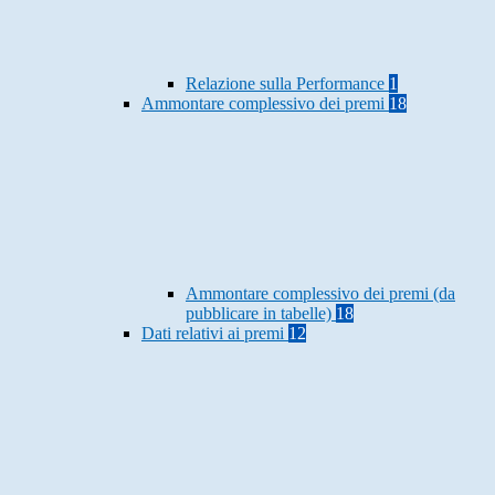
Relazione sulla Performance
1
Ammontare complessivo dei premi
18
Ammontare complessivo dei premi (da
pubblicare in tabelle)
18
Dati relativi ai premi
12