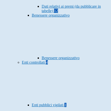
Dati relativi ai premi (da pubblicare in
tabelle)
12
Benessere organizzativo
Benessere organizzativo
Enti controllati
4
Enti pubblici vigilati
1