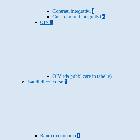
Contratti integrativi
4
Costi contratti integrativi
6
OIV
3
OIV (da pubblicare in tabelle)
Bandi di concorso
1
Bandi di concorso
1