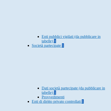
Enti pubblici vigilati (da pubblicare in
tabelle)
1
Società partecipate
1
Dati società partecipate (da pubblicare in
tabelle)
1
Provvedimenti
Enti di diritto privato controllati
1