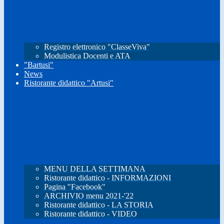
Registro elettronico "ClasseViva"
Modulistica Docenti e ATA
"Bartusi"
News
Ristorante didattico "Artusi"
MENU DELLA SETTIMANA
Ristorante didattico - INFORMAZIONI
Pagina "Facebook"
ARCHIVIO menu 2021-'22
Ristorante didattico - LA STORIA
Ristorante didattico - VIDEO