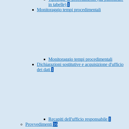
in tabelle)
1
Monitoraggio tempi procedimentali
Monitoraggio tempi procedimentali
Dichiarazioni sostitutive e acquisizione d'ufficio
dei dati
1
Recapiti dell'ufficio responsabile
1
Provvedimenti
16