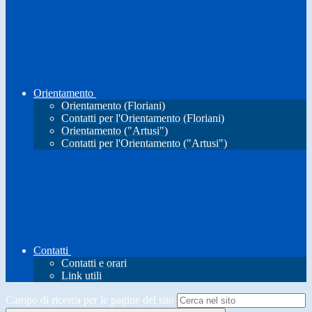
Orientamento
Orientamento (Floriani)
Contatti per l'Orientamento (Floriani)
Orientamento ("Artusi")
Contatti per l'Orientamento ("Artusi")
Contatti
Contatti e orari
Link utili
Campo di ricerca per le pagine del sito