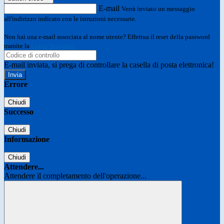
E-mail
Verrà inviato un messaggio
all'indirizzo indicato con le istruzioni necessarie.
Non hai una e-mail associata al nome utente? Effettua il reset della password
tramite la
Login Spaggiari
E-mail inviata, si prega di controllare la casella di posta elettronica!
Errore
Chiudi
Successo
Chiudi
Informazione
Chiudi
Attendere...
Attendere il completamento dell'operazione...