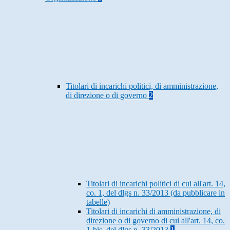
Titolari di incarichi politici, di amministrazione,
di direzione o di governo
2
Titolari di incarichi politici di cui all'art. 14,
co. 1, del dlgs n. 33/2013 (da pubblicare in
tabelle)
Titolari di incarichi di amministrazione, di
direzione o di governo di cui all'art. 14, co.
1-bis, del dlgs n. 33/2013
1