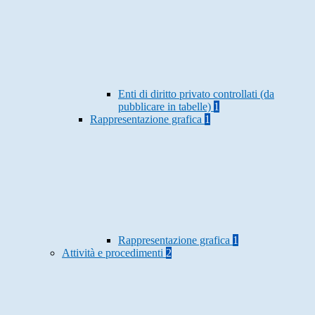
Enti di diritto privato controllati (da
pubblicare in tabelle)
1
Rappresentazione grafica
1
Rappresentazione grafica
1
Attività e procedimenti
2