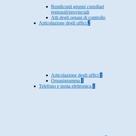
Rendiconti gruppi consiliari
regionali/provinciali
Atti degli organi di controllo
Articolazione degli uffici
2
Articolazione degli uffici
1
Organigramma
1
Telefono e posta elettronica
1