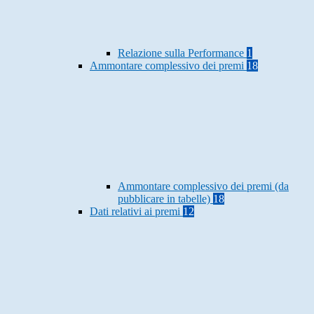
Relazione sulla Performance
1
Ammontare complessivo dei premi
18
Ammontare complessivo dei premi (da
pubblicare in tabelle)
18
Dati relativi ai premi
12