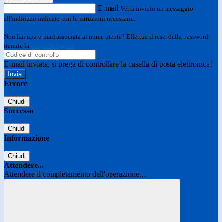
E-mail
Verrà inviato un messaggio
all'indirizzo indicato con le istruzioni necessarie.
Non hai una e-mail associata al nome utente? Effettua il reset della password
tramite la
Login Spaggiari
E-mail inviata, si prega di controllare la casella di posta elettronica!
Errore
Chiudi
Successo
Chiudi
Informazione
Chiudi
Attendere...
Attendere il completamento dell'operazione...