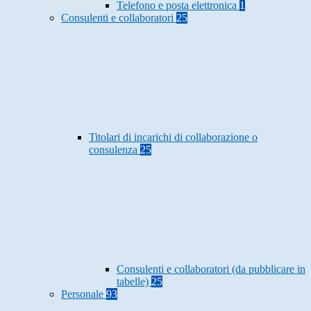
Telefono e posta elettronica
1
Consulenti e collaboratori
25
Titolari di incarichi di collaborazione o
consulenza
25
Consulenti e collaboratori (da pubblicare in
tabelle)
25
Personale
93