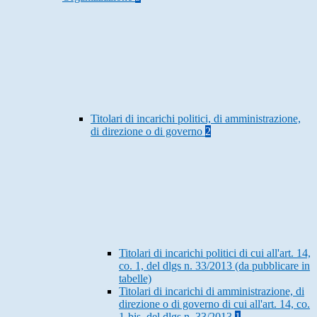
Titolari di incarichi politici, di amministrazione,
di direzione o di governo
2
Titolari di incarichi politici di cui all'art. 14,
co. 1, del dlgs n. 33/2013 (da pubblicare in
tabelle)
Titolari di incarichi di amministrazione, di
direzione o di governo di cui all'art. 14, co.
1-bis, del dlgs n. 33/2013
1