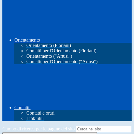
Orientamento
Orientamento (Floriani)
Contatti per l'Orientamento (Floriani)
Orientamento ("Artusi")
Contatti per l'Orientamento ("Artusi")
Contatti
Contatti e orari
Link utili
Campo di ricerca per le pagine del sito