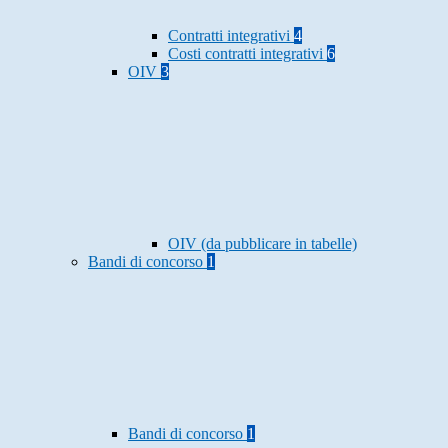
Contratti integrativi
4
Costi contratti integrativi
6
OIV
3
OIV (da pubblicare in tabelle)
Bandi di concorso
1
Bandi di concorso
1