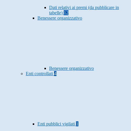
Dati relativi ai premi (da pubblicare in
tabelle)
12
Benessere organizzativo
Benessere organizzativo
Enti controllati
4
Enti pubblici vigilati
1