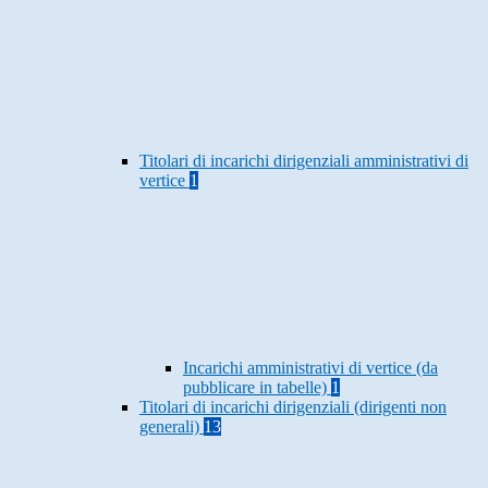
Titolari di incarichi dirigenziali amministrativi di
vertice
1
Incarichi amministrativi di vertice (da
pubblicare in tabelle)
1
Titolari di incarichi dirigenziali (dirigenti non
generali)
13