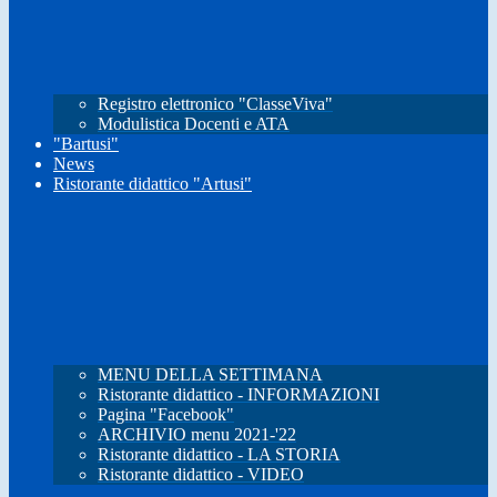
Registro elettronico "ClasseViva"
Modulistica Docenti e ATA
"Bartusi"
News
Ristorante didattico "Artusi"
MENU DELLA SETTIMANA
Ristorante didattico - INFORMAZIONI
Pagina "Facebook"
ARCHIVIO menu 2021-'22
Ristorante didattico - LA STORIA
Ristorante didattico - VIDEO