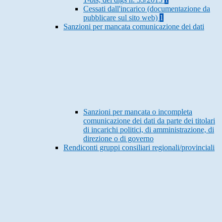
Cessati dall'incarico (documentazione da
pubblicare sul sito web)
1
Sanzioni per mancata comunicazione dei dati
Sanzioni per mancata o incompleta
comunicazione dei dati da parte dei titolari
di incarichi politici, di amministrazione, di
direzione o di governo
Rendiconti gruppi consiliari regionali/provinciali