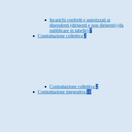
Incarichi conferiti e autorizzati ai
dipendenti (dirigenti e non dirigenti) (da
pubblicare in tabelle)
7
Contrattazione collettiva
2
Contrattazione collettiva
2
Contrattazione integrativa
10