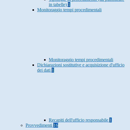
in tabelle)
1
Monitoraggio tempi procedimentali
Monitoraggio tempi procedimentali
Dichiarazioni sostitutive e acquisizione d'ufficio
dei dati
1
Recapiti dell'ufficio responsabile
1
Provvedimenti
16