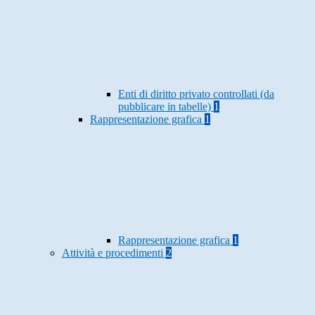
Enti di diritto privato controllati (da
pubblicare in tabelle)
1
Rappresentazione grafica
1
Rappresentazione grafica
1
Attività e procedimenti
2