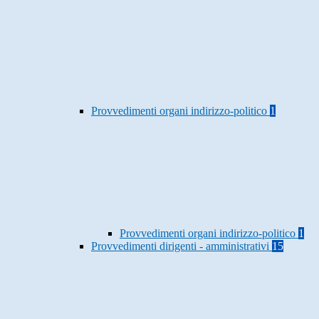
Provvedimenti organi indirizzo-politico
1
Provvedimenti organi indirizzo-politico
1
Provvedimenti dirigenti - amministrativi
15