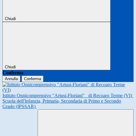
Chiudi
Chiudi
Conferma
Annulla
Conferma
Istituto Onnicomprensivo "Artusi-Floriani"
di Recoaro Terme (VI)
Scuola dell'Infanzia, Primaria, Secondaria di Primo e Secondo
Grado (IPSSAR)