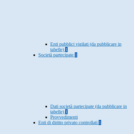
Enti pubblici vigilati (da pubblicare in
tabelle)
1
Società partecipate
1
Dati società partecipate (da pubblicare in
tabelle)
1
Provvedimenti
Enti di diritto privato controllati
1