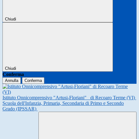
Chiudi
Chiudi
Conferma
Annulla
Conferma
Istituto Onnicomprensivo "Artusi-Floriani"
di Recoaro Terme (VI)
Scuola dell'Infanzia, Primaria, Secondaria di Primo e Secondo
Grado (IPSSAR)