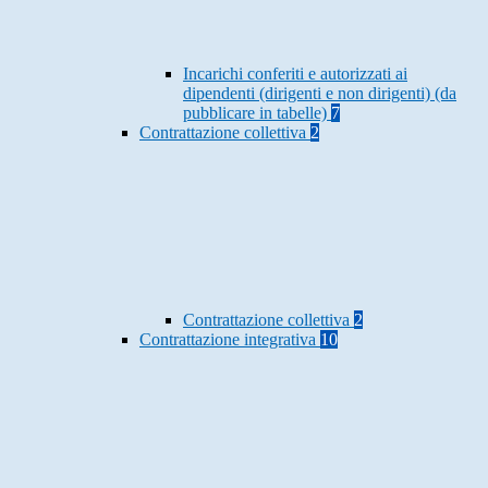
Incarichi conferiti e autorizzati ai
dipendenti (dirigenti e non dirigenti) (da
pubblicare in tabelle)
7
Contrattazione collettiva
2
Contrattazione collettiva
2
Contrattazione integrativa
10