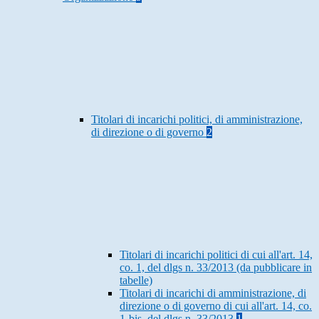
Titolari di incarichi politici, di amministrazione,
di direzione o di governo
2
Titolari di incarichi politici di cui all'art. 14,
co. 1, del dlgs n. 33/2013 (da pubblicare in
tabelle)
Titolari di incarichi di amministrazione, di
direzione o di governo di cui all'art. 14, co.
1-bis, del dlgs n. 33/2013
1