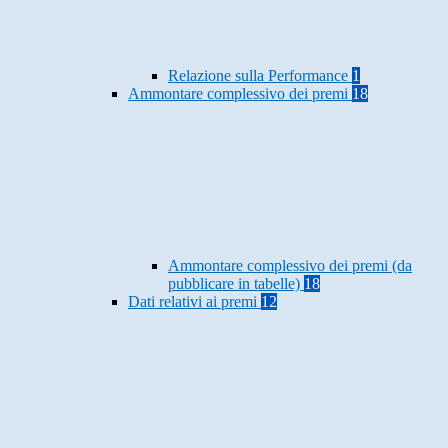
Relazione sulla Performance
1
Ammontare complessivo dei premi
18
Ammontare complessivo dei premi (da
pubblicare in tabelle)
18
Dati relativi ai premi
12