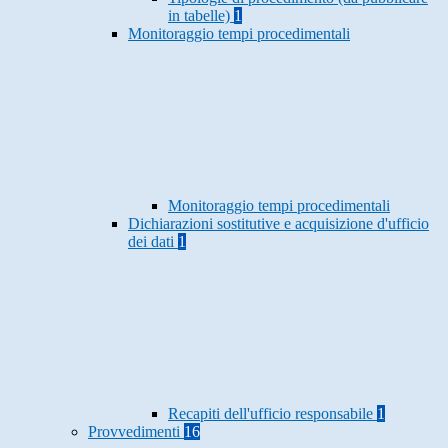
in tabelle)
1
Monitoraggio tempi procedimentali
Monitoraggio tempi procedimentali
Dichiarazioni sostitutive e acquisizione d'ufficio
dei dati
1
Recapiti dell'ufficio responsabile
1
Provvedimenti
16