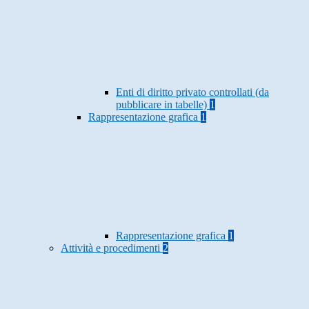
Enti di diritto privato controllati (da
pubblicare in tabelle)
1
Rappresentazione grafica
1
Rappresentazione grafica
1
Attività e procedimenti
2