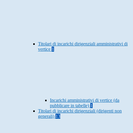
Titolari di incarichi dirigenziali amministrativi di
vertice
1
Incarichi amministrativi di vertice (da
pubblicare in tabelle)
1
Titolari di incarichi dirigenziali (dirigenti non
generali)
13