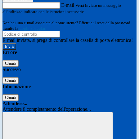
E-mail
Verrà inviato un messaggio
all'indirizzo indicato con le istruzioni necessarie.
Non hai una e-mail associata al nome utente? Effettua il reset della password
tramite la
Login Spaggiari
E-mail inviata, si prega di controllare la casella di posta elettronica!
Errore
Chiudi
Successo
Chiudi
Informazione
Chiudi
Attendere...
Attendere il completamento dell'operazione...