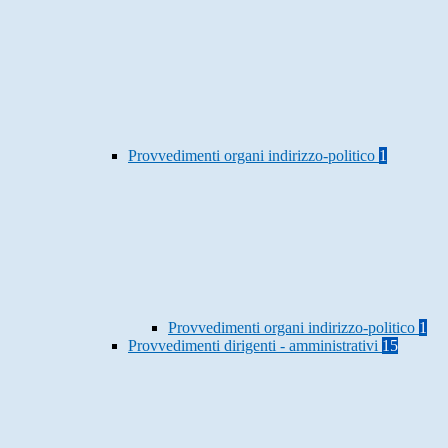
Provvedimenti organi indirizzo-politico
1
Provvedimenti organi indirizzo-politico
1
Provvedimenti dirigenti - amministrativi
15