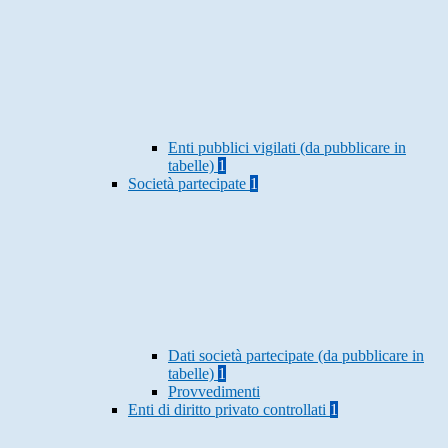
Enti pubblici vigilati (da pubblicare in
tabelle)
1
Società partecipate
1
Dati società partecipate (da pubblicare in
tabelle)
1
Provvedimenti
Enti di diritto privato controllati
1