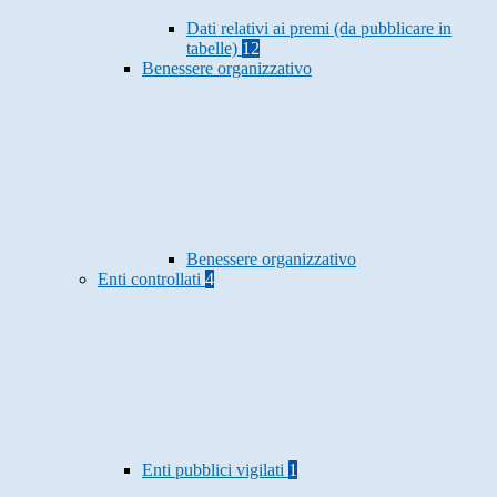
Dati relativi ai premi (da pubblicare in
tabelle)
12
Benessere organizzativo
Benessere organizzativo
Enti controllati
4
Enti pubblici vigilati
1