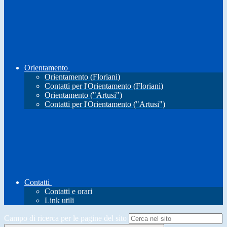
Orientamento
Orientamento (Floriani)
Contatti per l'Orientamento (Floriani)
Orientamento ("Artusi")
Contatti per l'Orientamento ("Artusi")
Contatti
Contatti e orari
Link utili
Campo di ricerca per le pagine del sito