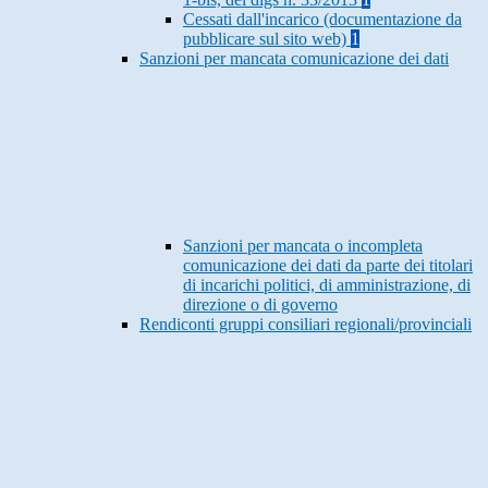
Cessati dall'incarico (documentazione da
pubblicare sul sito web)
1
Sanzioni per mancata comunicazione dei dati
Sanzioni per mancata o incompleta
comunicazione dei dati da parte dei titolari
di incarichi politici, di amministrazione, di
direzione o di governo
Rendiconti gruppi consiliari regionali/provinciali