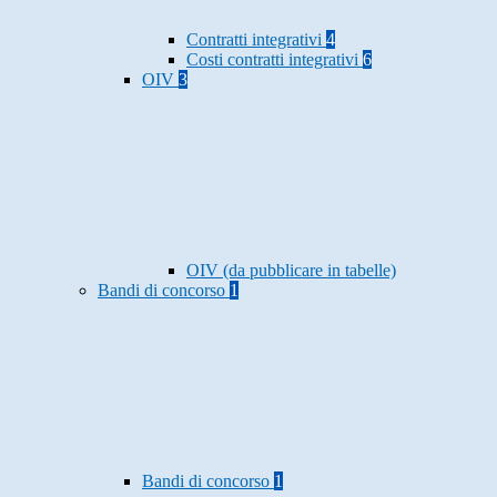
Contratti integrativi
4
Costi contratti integrativi
6
OIV
3
OIV (da pubblicare in tabelle)
Bandi di concorso
1
Bandi di concorso
1