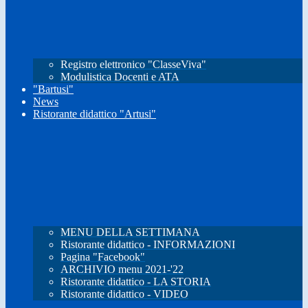
Registro elettronico "ClasseViva"
Modulistica Docenti e ATA
"Bartusi"
News
Ristorante didattico "Artusi"
MENU DELLA SETTIMANA
Ristorante didattico - INFORMAZIONI
Pagina "Facebook"
ARCHIVIO menu 2021-'22
Ristorante didattico - LA STORIA
Ristorante didattico - VIDEO