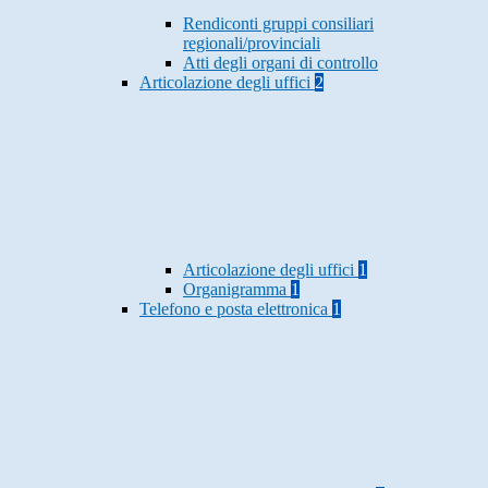
Rendiconti gruppi consiliari
regionali/provinciali
Atti degli organi di controllo
Articolazione degli uffici
2
Articolazione degli uffici
1
Organigramma
1
Telefono e posta elettronica
1