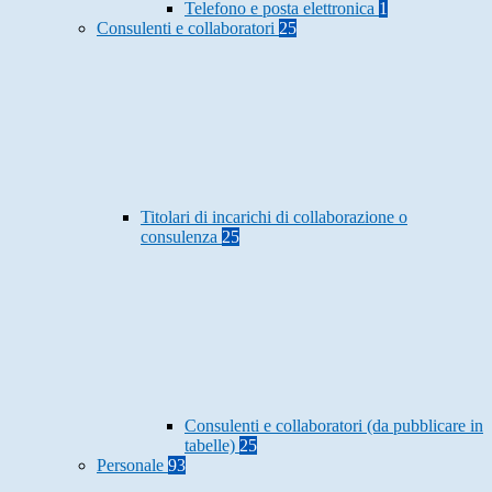
Telefono e posta elettronica
1
Consulenti e collaboratori
25
Titolari di incarichi di collaborazione o
consulenza
25
Consulenti e collaboratori (da pubblicare in
tabelle)
25
Personale
93