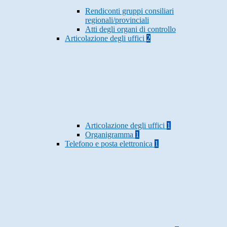
Rendiconti gruppi consiliari
regionali/provinciali
Atti degli organi di controllo
Articolazione degli uffici
2
Articolazione degli uffici
1
Organigramma
1
Telefono e posta elettronica
1