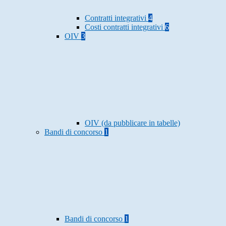
Contratti integrativi
4
Costi contratti integrativi
6
OIV
3
OIV (da pubblicare in tabelle)
Bandi di concorso
1
Bandi di concorso
1