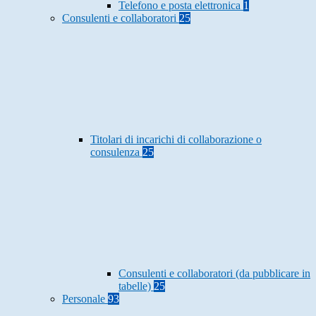
Telefono e posta elettronica
1
Consulenti e collaboratori
25
Titolari di incarichi di collaborazione o
consulenza
25
Consulenti e collaboratori (da pubblicare in
tabelle)
25
Personale
93