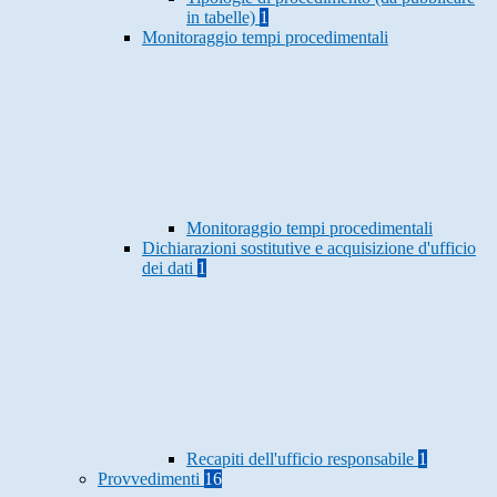
in tabelle)
1
Monitoraggio tempi procedimentali
Monitoraggio tempi procedimentali
Dichiarazioni sostitutive e acquisizione d'ufficio
dei dati
1
Recapiti dell'ufficio responsabile
1
Provvedimenti
16