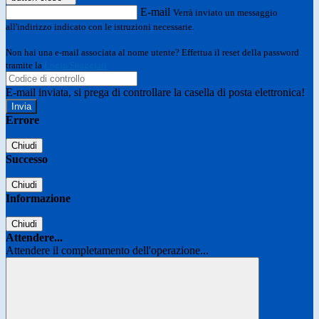
E-mail
Verrà inviato un messaggio
all'indirizzo indicato con le istruzioni necessarie.
Non hai una e-mail associata al nome utente? Effettua il reset della password
tramite la
Login Spaggiari
E-mail inviata, si prega di controllare la casella di posta elettronica!
Errore
Chiudi
Successo
Chiudi
Informazione
Chiudi
Attendere...
Attendere il completamento dell'operazione...