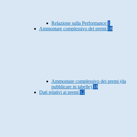
Relazione sulla Performance
1
Ammontare complessivo dei premi
18
Ammontare complessivo dei premi (da
pubblicare in tabelle)
18
Dati relativi ai premi
12