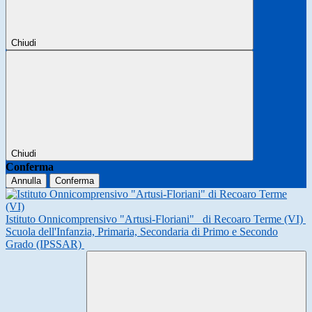
Chiudi
Chiudi
Conferma
Annulla
Conferma
Istituto Onnicomprensivo "Artusi-Floriani"
di Recoaro Terme (VI)
Scuola dell'Infanzia, Primaria, Secondaria di Primo e Secondo
Grado (IPSSAR)