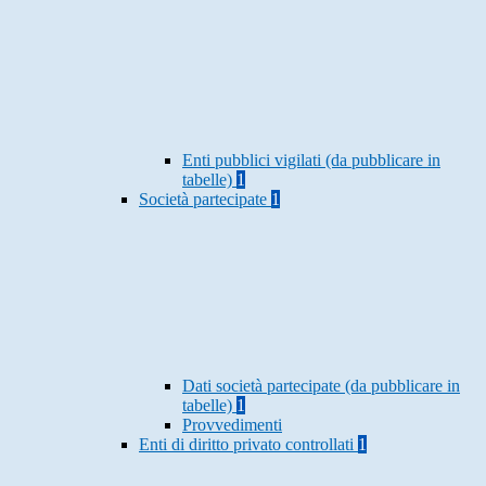
Enti pubblici vigilati (da pubblicare in
tabelle)
1
Società partecipate
1
Dati società partecipate (da pubblicare in
tabelle)
1
Provvedimenti
Enti di diritto privato controllati
1