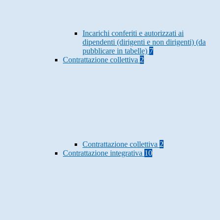
Incarichi conferiti e autorizzati ai
dipendenti (dirigenti e non dirigenti) (da
pubblicare in tabelle)
7
Contrattazione collettiva
2
Contrattazione collettiva
2
Contrattazione integrativa
10