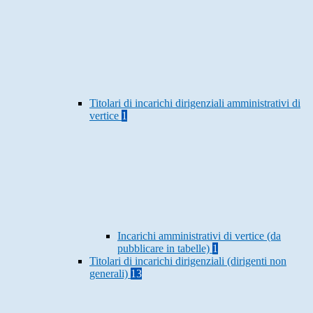
Titolari di incarichi dirigenziali amministrativi di
vertice
1
Incarichi amministrativi di vertice (da
pubblicare in tabelle)
1
Titolari di incarichi dirigenziali (dirigenti non
generali)
13