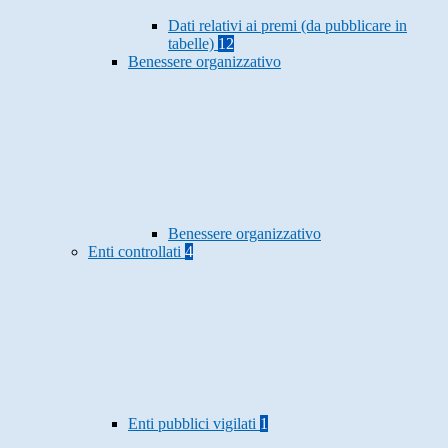
Dati relativi ai premi (da pubblicare in
tabelle)
12
Benessere organizzativo
Benessere organizzativo
Enti controllati
4
Enti pubblici vigilati
1