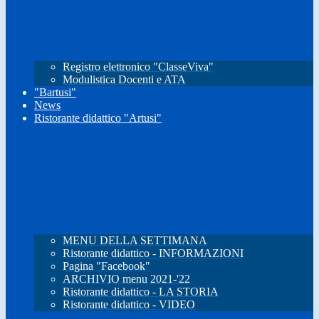
Registro elettronico "ClasseViva"
Modulistica Docenti e ATA
"Bartusi"
News
Ristorante didattico "Artusi"
MENU DELLA SETTIMANA
Ristorante didattico - INFORMAZIONI
Pagina "Facebook"
ARCHIVIO menu 2021-'22
Ristorante didattico - LA STORIA
Ristorante didattico - VIDEO