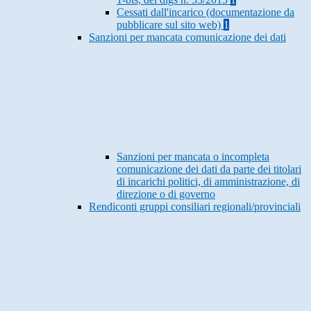
Cessati dall'incarico (documentazione da
pubblicare sul sito web)
1
Sanzioni per mancata comunicazione dei dati
Sanzioni per mancata o incompleta
comunicazione dei dati da parte dei titolari
di incarichi politici, di amministrazione, di
direzione o di governo
Rendiconti gruppi consiliari regionali/provinciali