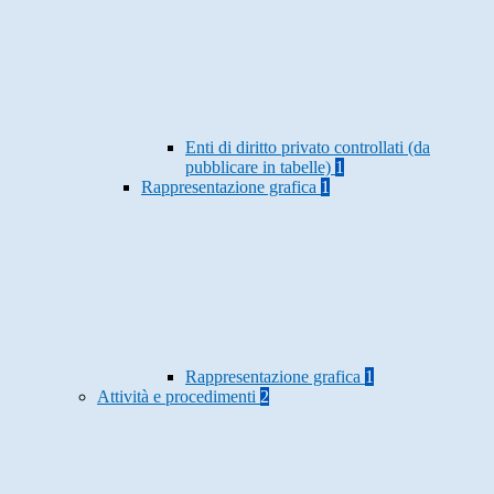
Enti di diritto privato controllati (da
pubblicare in tabelle)
1
Rappresentazione grafica
1
Rappresentazione grafica
1
Attività e procedimenti
2