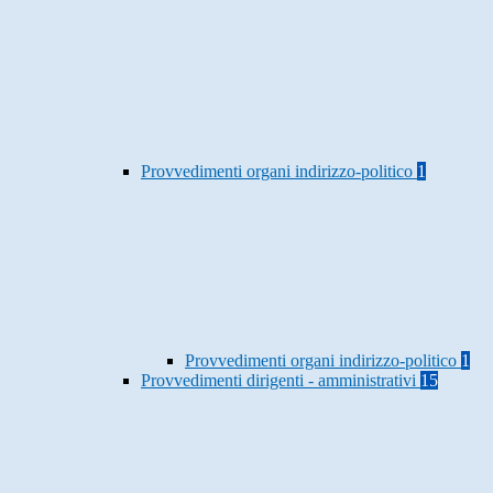
Provvedimenti organi indirizzo-politico
1
Provvedimenti organi indirizzo-politico
1
Provvedimenti dirigenti - amministrativi
15