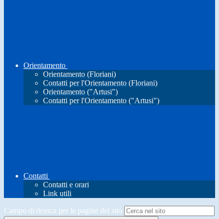
Orientamento
Orientamento (Floriani)
Contatti per l'Orientamento (Floriani)
Orientamento ("Artusi")
Contatti per l'Orientamento ("Artusi")
Contatti
Contatti e orari
Link utili
Campo di ricerca per le pagine del sito