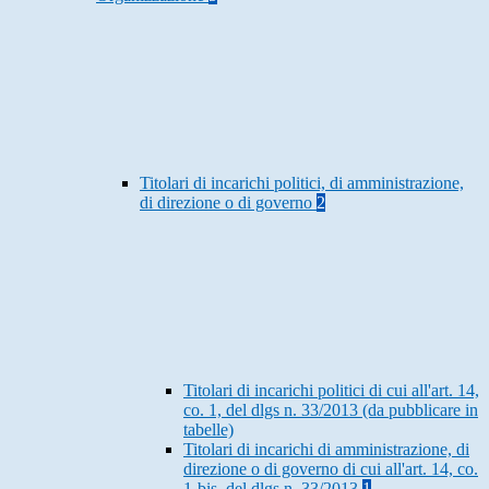
Titolari di incarichi politici, di amministrazione,
di direzione o di governo
2
Titolari di incarichi politici di cui all'art. 14,
co. 1, del dlgs n. 33/2013 (da pubblicare in
tabelle)
Titolari di incarichi di amministrazione, di
direzione o di governo di cui all'art. 14, co.
1-bis, del dlgs n. 33/2013
1