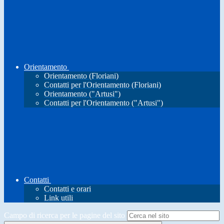
Orientamento
Orientamento (Floriani)
Contatti per l'Orientamento (Floriani)
Orientamento ("Artusi")
Contatti per l'Orientamento ("Artusi")
Contatti
Contatti e orari
Link utili
Campo di ricerca per le pagine del sito