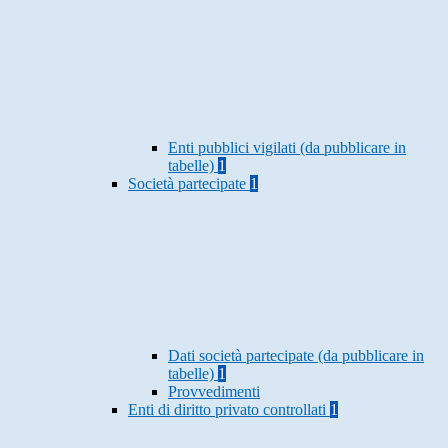
Enti pubblici vigilati (da pubblicare in
tabelle)
1
Società partecipate
1
Dati società partecipate (da pubblicare in
tabelle)
1
Provvedimenti
Enti di diritto privato controllati
1