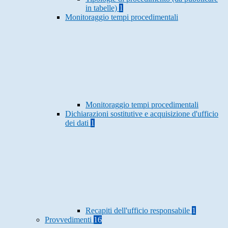
in tabelle)
1
Monitoraggio tempi procedimentali
Monitoraggio tempi procedimentali
Dichiarazioni sostitutive e acquisizione d'ufficio
dei dati
1
Recapiti dell'ufficio responsabile
1
Provvedimenti
16