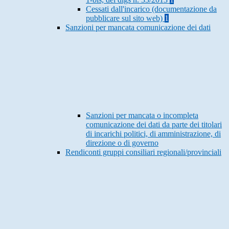
Cessati dall'incarico (documentazione da
pubblicare sul sito web)
1
Sanzioni per mancata comunicazione dei dati
Sanzioni per mancata o incompleta
comunicazione dei dati da parte dei titolari
di incarichi politici, di amministrazione, di
direzione o di governo
Rendiconti gruppi consiliari regionali/provinciali