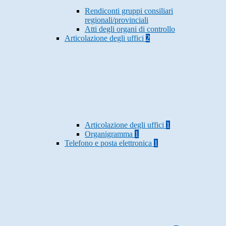
Rendiconti gruppi consiliari
regionali/provinciali
Atti degli organi di controllo
Articolazione degli uffici
2
Articolazione degli uffici
1
Organigramma
1
Telefono e posta elettronica
1