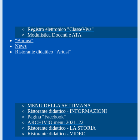
Registro elettronico "ClasseViva"
Modulistica Docenti e ATA
"Bartusi"
News
Ristorante didattico "Artusi"
MENU DELLA SETTIMANA
Ristorante didattico - INFORMAZIONI
Pagina "Facebook"
ARCHIVIO menu 2021-'22
Ristorante didattico - LA STORIA
Ristorante didattico - VIDEO