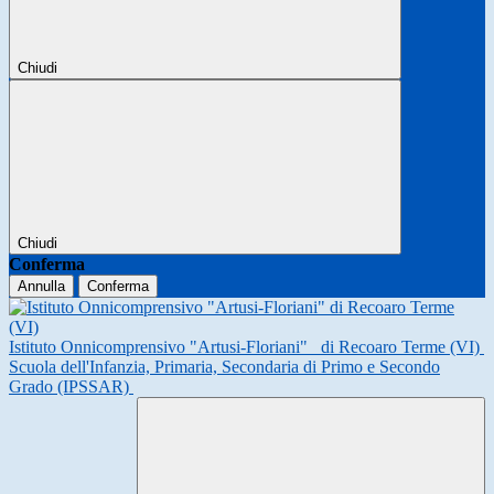
Chiudi
Chiudi
Conferma
Annulla
Conferma
Istituto Onnicomprensivo "Artusi-Floriani"
di Recoaro Terme (VI)
Scuola dell'Infanzia, Primaria, Secondaria di Primo e Secondo
Grado (IPSSAR)