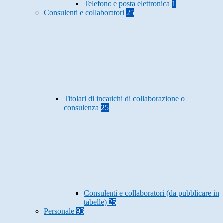
Telefono e posta elettronica
1
Consulenti e collaboratori
25
Titolari di incarichi di collaborazione o
consulenza
25
Consulenti e collaboratori (da pubblicare in
tabelle)
25
Personale
93