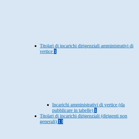
Titolari di incarichi dirigenziali amministrativi di
vertice
1
Incarichi amministrativi di vertice (da
pubblicare in tabelle)
1
Titolari di incarichi dirigenziali (dirigenti non
generali)
13