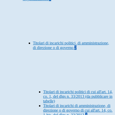
Titolari di incarichi politici, di amministrazione,
di direzione o di governo
2
Titolari di incarichi politici di cui all'art. 14,
co. 1, del dlgs n. 33/2013 (da pubblicare in
tabelle)
Titolari di incarichi di amministrazione, di
direzione o di governo di cui all'art. 14, co.
1-bis, del dlgs n. 33/2013
1