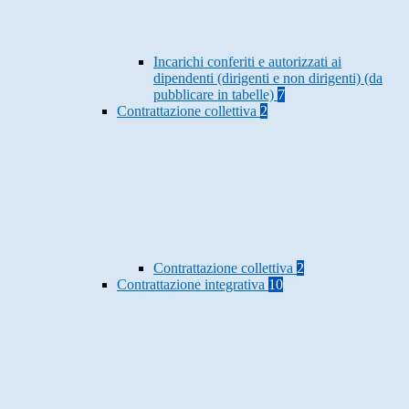
Incarichi conferiti e autorizzati ai
dipendenti (dirigenti e non dirigenti) (da
pubblicare in tabelle)
7
Contrattazione collettiva
2
Contrattazione collettiva
2
Contrattazione integrativa
10