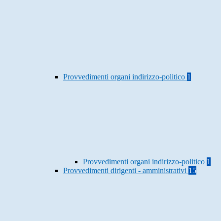
Provvedimenti organi indirizzo-politico
1
Provvedimenti organi indirizzo-politico
1
Provvedimenti dirigenti - amministrativi
15