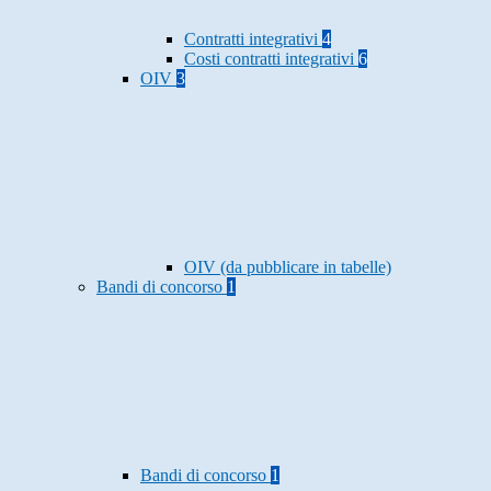
Contratti integrativi
4
Costi contratti integrativi
6
OIV
3
OIV (da pubblicare in tabelle)
Bandi di concorso
1
Bandi di concorso
1