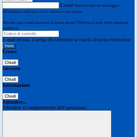
E-mail
Verrà inviato un messaggio
all'indirizzo indicato con le istruzioni necessarie.
Non hai una e-mail associata al nome utente? Effettua il reset della password
tramite la
Login Spaggiari
E-mail inviata, si prega di controllare la casella di posta elettronica!
Errore
Chiudi
Successo
Chiudi
Informazione
Chiudi
Attendere...
Attendere il completamento dell'operazione...