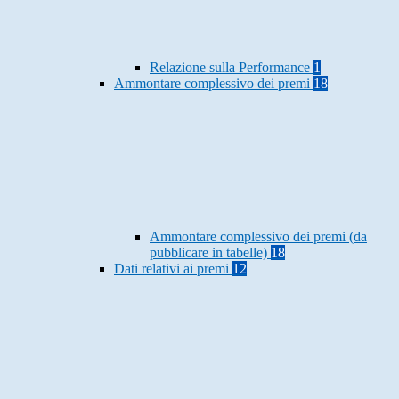
Relazione sulla Performance
1
Ammontare complessivo dei premi
18
Ammontare complessivo dei premi (da
pubblicare in tabelle)
18
Dati relativi ai premi
12