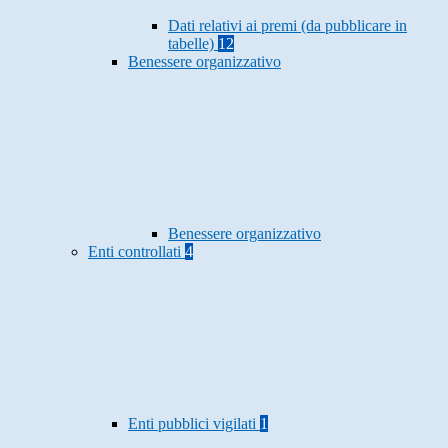
Dati relativi ai premi (da pubblicare in
tabelle)
12
Benessere organizzativo
Benessere organizzativo
Enti controllati
4
Enti pubblici vigilati
1