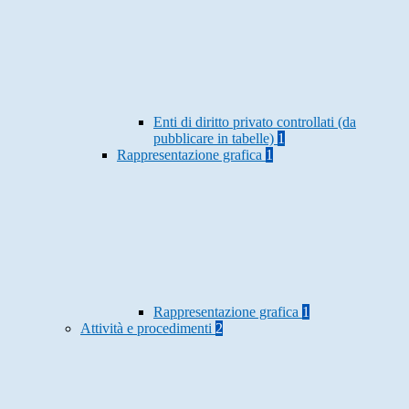
Enti di diritto privato controllati (da
pubblicare in tabelle)
1
Rappresentazione grafica
1
Rappresentazione grafica
1
Attività e procedimenti
2