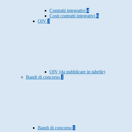
Contratti integrativi
4
Costi contratti integrativi
6
OIV
3
OIV (da pubblicare in tabelle)
Bandi di concorso
1
Bandi di concorso
1