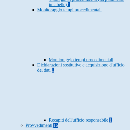
in tabelle)
1
Monitoraggio tempi procedimentali
Monitoraggio tempi procedimentali
Dichiarazioni sostitutive e acquisizione d'ufficio
dei dati
1
Recapiti dell'ufficio responsabile
1
Provvedimenti
16