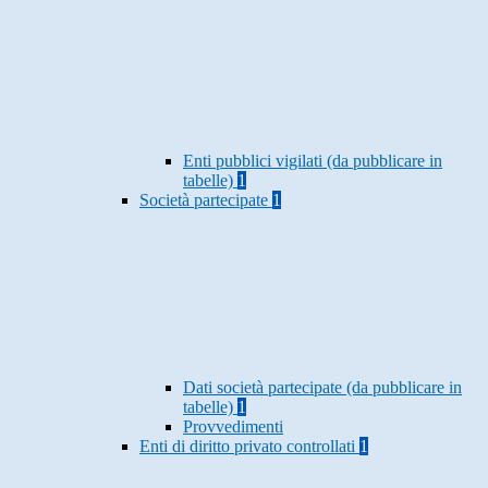
Enti pubblici vigilati (da pubblicare in
tabelle)
1
Società partecipate
1
Dati società partecipate (da pubblicare in
tabelle)
1
Provvedimenti
Enti di diritto privato controllati
1