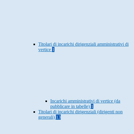
Titolari di incarichi dirigenziali amministrativi di
vertice
1
Incarichi amministrativi di vertice (da
pubblicare in tabelle)
1
Titolari di incarichi dirigenziali (dirigenti non
generali)
13