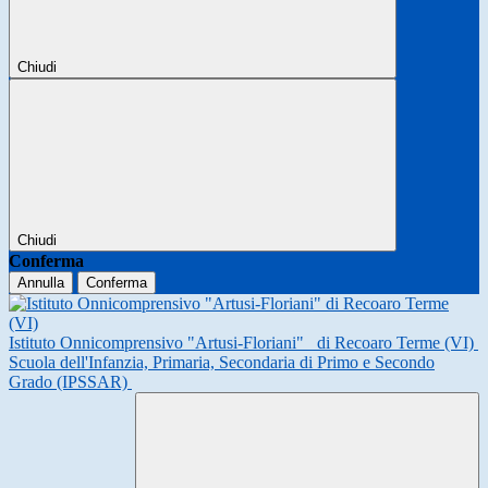
Chiudi
Chiudi
Conferma
Annulla
Conferma
Istituto Onnicomprensivo "Artusi-Floriani"
di Recoaro Terme (VI)
Scuola dell'Infanzia, Primaria, Secondaria di Primo e Secondo
Grado (IPSSAR)