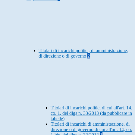
Titolari di incarichi politici, di amministrazione,
di direzione o di governo
2
Titolari di incarichi politici di cui all'art. 14,
co. 1, del dlgs n. 33/2013 (da pubblicare in
tabelle)
Titolari di incarichi di amministrazione, di
direzione o di governo di cui all'art. 14, co.
1-bis, del dlgs n. 33/2013
1