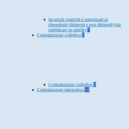
Incarichi conferiti e autorizzati ai
dipendenti (dirigenti e non dirigenti) (da
pubblicare in tabelle)
7
Contrattazione collettiva
2
Contrattazione collettiva
2
Contrattazione integrativa
10