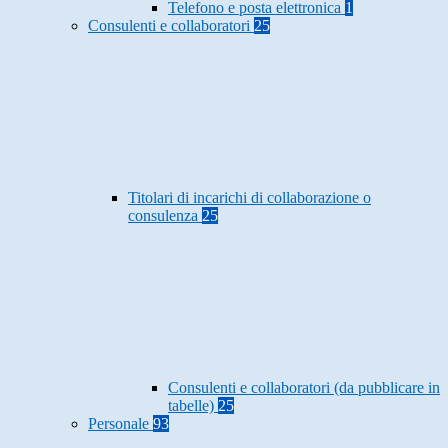
Telefono e posta elettronica
1
Consulenti e collaboratori
25
Titolari di incarichi di collaborazione o
consulenza
25
Consulenti e collaboratori (da pubblicare in
tabelle)
25
Personale
93