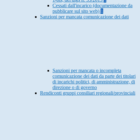
Cessati dall'incarico (documentazione da
pubblicare sul sito web)
1
Sanzioni per mancata comunicazione dei dati
Sanzioni per mancata o incompleta
comunicazione dei dati da parte dei titolari
di incarichi politici, di amministrazione, di
direzione o di governo
Rendiconti gruppi consiliari regionali/provinciali