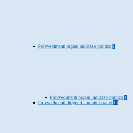
Provvedimenti organi indirizzo-politico
1
Provvedimenti organi indirizzo-politico
1
Provvedimenti dirigenti - amministrativi
15