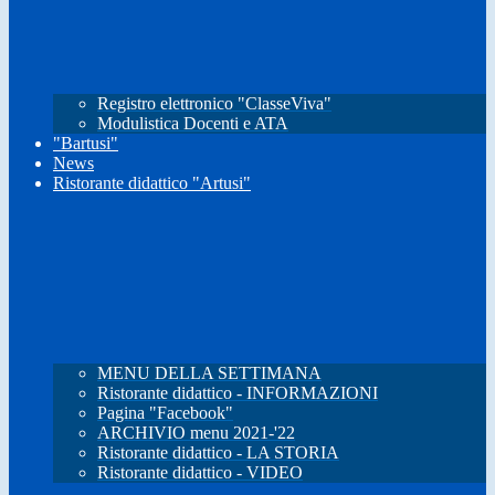
Registro elettronico "ClasseViva"
Modulistica Docenti e ATA
"Bartusi"
News
Ristorante didattico "Artusi"
MENU DELLA SETTIMANA
Ristorante didattico - INFORMAZIONI
Pagina "Facebook"
ARCHIVIO menu 2021-'22
Ristorante didattico - LA STORIA
Ristorante didattico - VIDEO