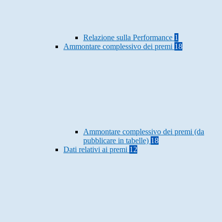
Relazione sulla Performance
1
Ammontare complessivo dei premi
18
Ammontare complessivo dei premi (da
pubblicare in tabelle)
18
Dati relativi ai premi
12