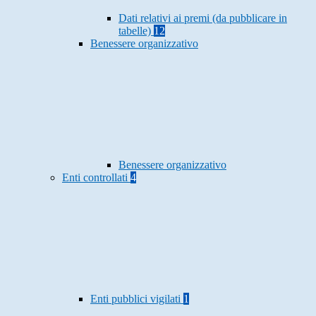
Dati relativi ai premi (da pubblicare in
tabelle)
12
Benessere organizzativo
Benessere organizzativo
Enti controllati
4
Enti pubblici vigilati
1