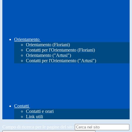
Orientamento
Orientamento (Floriani)
Contatti per l'Orientamento (Floriani)
Orientamento ("Artusi")
Contatti per l'Orientamento ("Artusi")
Contatti
Contatti e orari
Link utili
Campo di ricerca per le pagine del sito