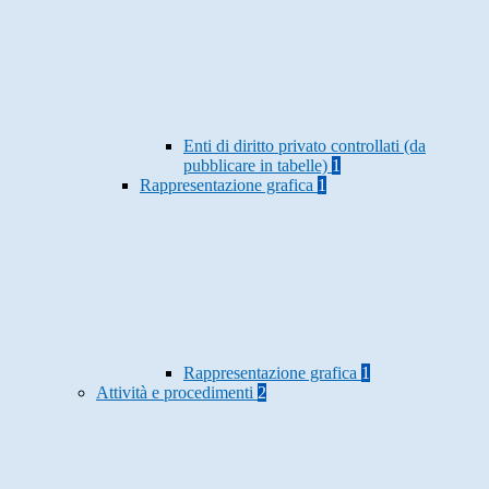
Enti di diritto privato controllati (da
pubblicare in tabelle)
1
Rappresentazione grafica
1
Rappresentazione grafica
1
Attività e procedimenti
2