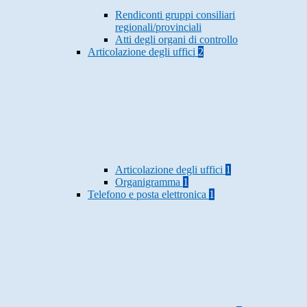
Rendiconti gruppi consiliari
regionali/provinciali
Atti degli organi di controllo
Articolazione degli uffici
2
Articolazione degli uffici
1
Organigramma
1
Telefono e posta elettronica
1