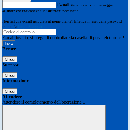
E-mail
Verrà inviato un messaggio
all'indirizzo indicato con le istruzioni necessarie.
Non hai una e-mail associata al nome utente? Effettua il reset della password
tramite la
Login Spaggiari
E-mail inviata, si prega di controllare la casella di posta elettronica!
Errore
Chiudi
Successo
Chiudi
Informazione
Chiudi
Attendere...
Attendere il completamento dell'operazione...