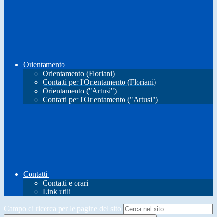
Orientamento
Orientamento (Floriani)
Contatti per l'Orientamento (Floriani)
Orientamento ("Artusi")
Contatti per l'Orientamento ("Artusi")
Contatti
Contatti e orari
Link utili
Campo di ricerca per le pagine del sito