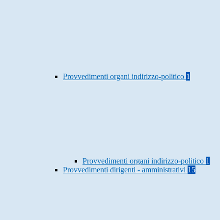
Provvedimenti organi indirizzo-politico
1
Provvedimenti organi indirizzo-politico
1
Provvedimenti dirigenti - amministrativi
15