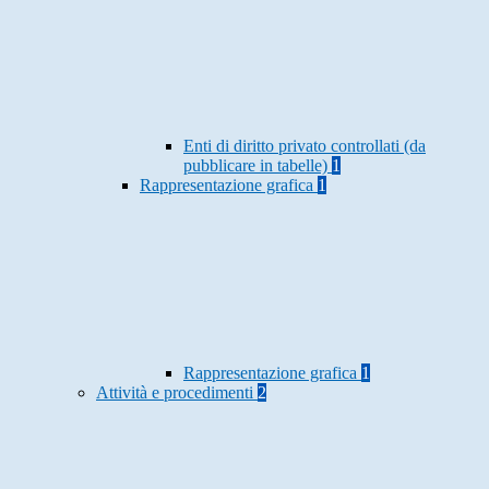
Enti di diritto privato controllati (da
pubblicare in tabelle)
1
Rappresentazione grafica
1
Rappresentazione grafica
1
Attività e procedimenti
2