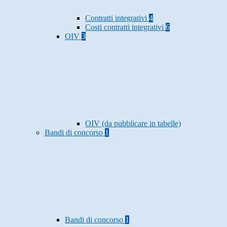
Contratti integrativi
4
Costi contratti integrativi
6
OIV
3
OIV (da pubblicare in tabelle)
Bandi di concorso
1
Bandi di concorso
1