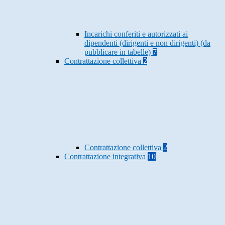
Incarichi conferiti e autorizzati ai
dipendenti (dirigenti e non dirigenti) (da
pubblicare in tabelle)
7
Contrattazione collettiva
2
Contrattazione collettiva
2
Contrattazione integrativa
10