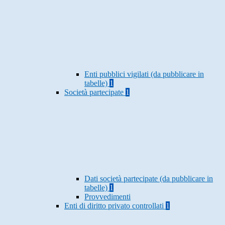
Enti pubblici vigilati (da pubblicare in
tabelle)
1
Società partecipate
1
Dati società partecipate (da pubblicare in
tabelle)
1
Provvedimenti
Enti di diritto privato controllati
1