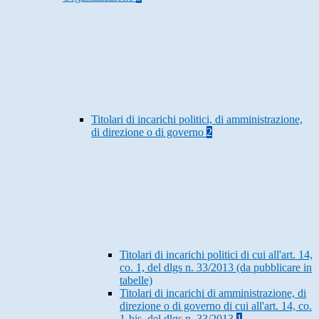
Titolari di incarichi politici, di amministrazione,
di direzione o di governo
2
Titolari di incarichi politici di cui all'art. 14,
co. 1, del dlgs n. 33/2013 (da pubblicare in
tabelle)
Titolari di incarichi di amministrazione, di
direzione o di governo di cui all'art. 14, co.
1-bis, del dlgs n. 33/2013
1