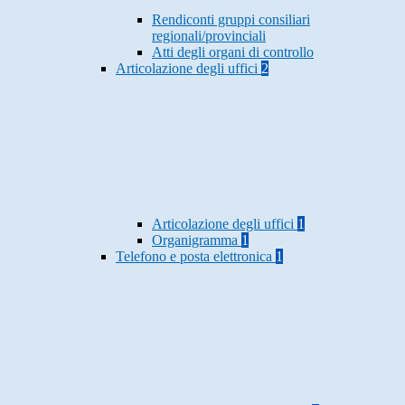
Rendiconti gruppi consiliari
regionali/provinciali
Atti degli organi di controllo
Articolazione degli uffici
2
Articolazione degli uffici
1
Organigramma
1
Telefono e posta elettronica
1