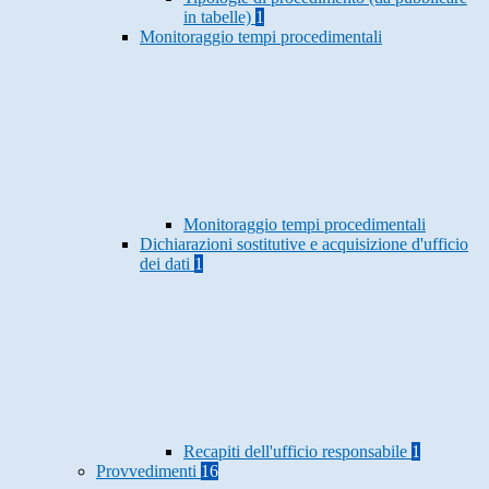
in tabelle)
1
Monitoraggio tempi procedimentali
Monitoraggio tempi procedimentali
Dichiarazioni sostitutive e acquisizione d'ufficio
dei dati
1
Recapiti dell'ufficio responsabile
1
Provvedimenti
16