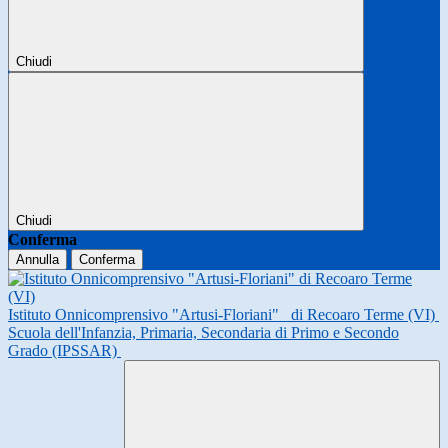
Chiudi
Chiudi
Conferma
Annulla
Conferma
Istituto Onnicomprensivo "Artusi-Floriani"
di Recoaro Terme (VI)
Scuola dell'Infanzia, Primaria, Secondaria di Primo e Secondo
Grado (IPSSAR)