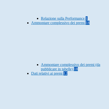
Relazione sulla Performance
1
Ammontare complessivo dei premi
18
Ammontare complessivo dei premi (da
pubblicare in tabelle)
18
Dati relativi ai premi
12