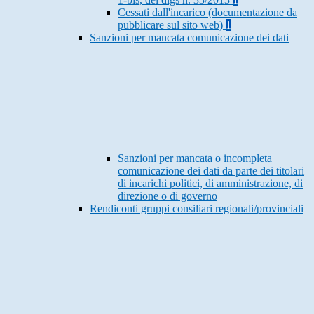
Cessati dall'incarico (documentazione da
pubblicare sul sito web)
1
Sanzioni per mancata comunicazione dei dati
Sanzioni per mancata o incompleta
comunicazione dei dati da parte dei titolari
di incarichi politici, di amministrazione, di
direzione o di governo
Rendiconti gruppi consiliari regionali/provinciali