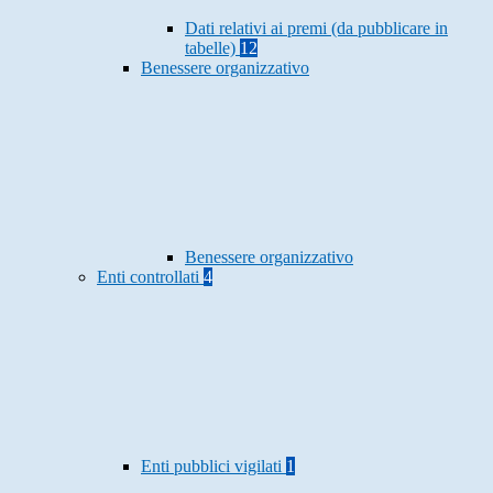
Dati relativi ai premi (da pubblicare in
tabelle)
12
Benessere organizzativo
Benessere organizzativo
Enti controllati
4
Enti pubblici vigilati
1