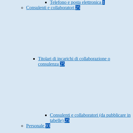
Telefono e posta elettronica
1
Consulenti e collaboratori
25
Titolari di incarichi di collaborazione o
consulenza
25
Consulenti e collaboratori (da pubblicare in
tabelle)
25
Personale
93