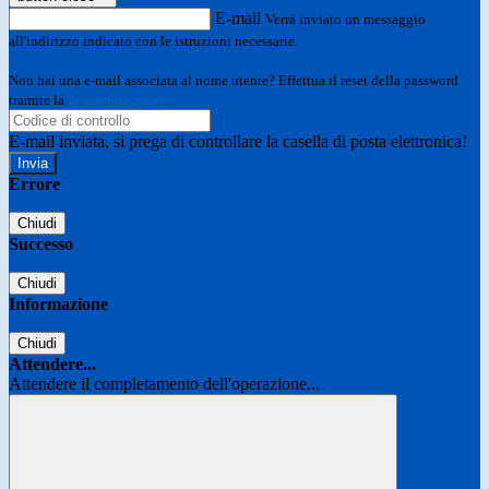
E-mail
Verrà inviato un messaggio
all'indirizzo indicato con le istruzioni necessarie.
Non hai una e-mail associata al nome utente? Effettua il reset della password
tramite la
Login Spaggiari
E-mail inviata, si prega di controllare la casella di posta elettronica!
Errore
Chiudi
Successo
Chiudi
Informazione
Chiudi
Attendere...
Attendere il completamento dell'operazione...