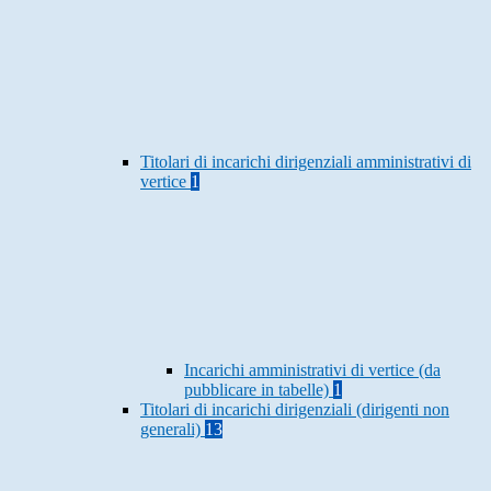
Titolari di incarichi dirigenziali amministrativi di
vertice
1
Incarichi amministrativi di vertice (da
pubblicare in tabelle)
1
Titolari di incarichi dirigenziali (dirigenti non
generali)
13