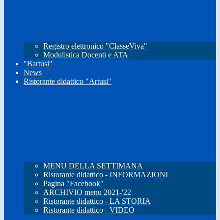
Registro elettronico "ClasseViva"
Modulistica Docenti e ATA
"Bartusi"
News
Ristorante didattico "Artusi"
MENU DELLA SETTIMANA
Ristorante didattico - INFORMAZIONI
Pagina "Facebook"
ARCHIVIO menu 2021-'22
Ristorante didattico - LA STORIA
Ristorante didattico - VIDEO