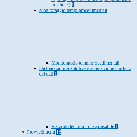
in tabelle)
1
Monitoraggio tempi procedimentali
Monitoraggio tempi procedimentali
Dichiarazioni sostitutive e acquisizione d'ufficio
dei dati
1
Recapiti dell'ufficio responsabile
1
Provvedimenti
16