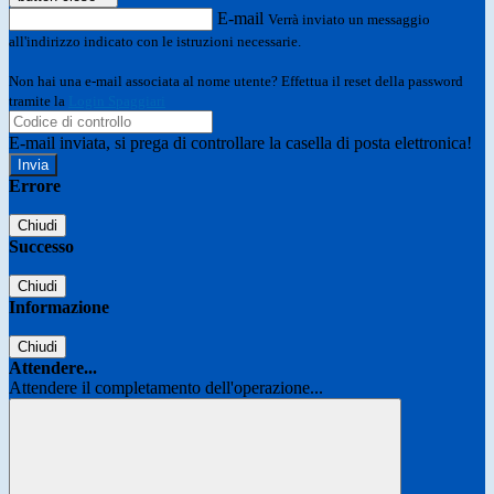
E-mail
Verrà inviato un messaggio
all'indirizzo indicato con le istruzioni necessarie.
Non hai una e-mail associata al nome utente? Effettua il reset della password
tramite la
Login Spaggiari
E-mail inviata, si prega di controllare la casella di posta elettronica!
Errore
Chiudi
Successo
Chiudi
Informazione
Chiudi
Attendere...
Attendere il completamento dell'operazione...