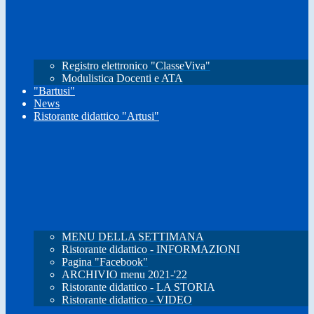
Registro elettronico "ClasseViva"
Modulistica Docenti e ATA
"Bartusi"
News
Ristorante didattico "Artusi"
MENU DELLA SETTIMANA
Ristorante didattico - INFORMAZIONI
Pagina "Facebook"
ARCHIVIO menu 2021-'22
Ristorante didattico - LA STORIA
Ristorante didattico - VIDEO