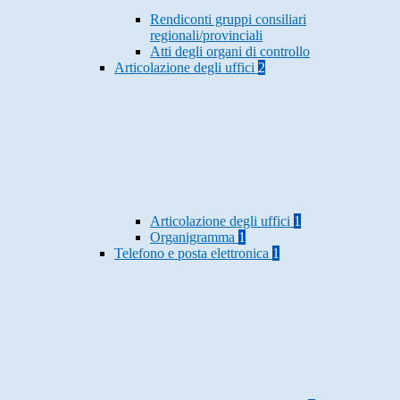
Rendiconti gruppi consiliari
regionali/provinciali
Atti degli organi di controllo
Articolazione degli uffici
2
Articolazione degli uffici
1
Organigramma
1
Telefono e posta elettronica
1