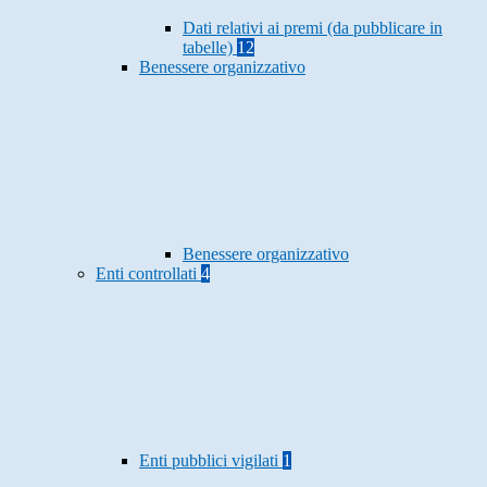
Dati relativi ai premi (da pubblicare in
tabelle)
12
Benessere organizzativo
Benessere organizzativo
Enti controllati
4
Enti pubblici vigilati
1