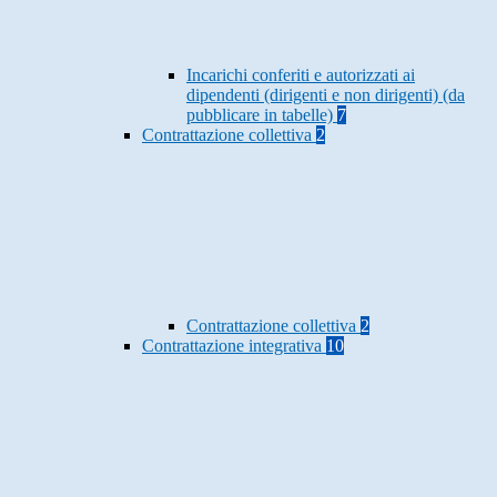
Incarichi conferiti e autorizzati ai
dipendenti (dirigenti e non dirigenti) (da
pubblicare in tabelle)
7
Contrattazione collettiva
2
Contrattazione collettiva
2
Contrattazione integrativa
10