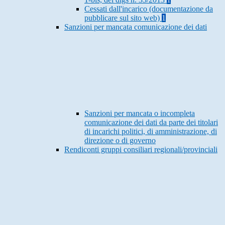
Cessati dall'incarico (documentazione da
pubblicare sul sito web)
1
Sanzioni per mancata comunicazione dei dati
Sanzioni per mancata o incompleta
comunicazione dei dati da parte dei titolari
di incarichi politici, di amministrazione, di
direzione o di governo
Rendiconti gruppi consiliari regionali/provinciali