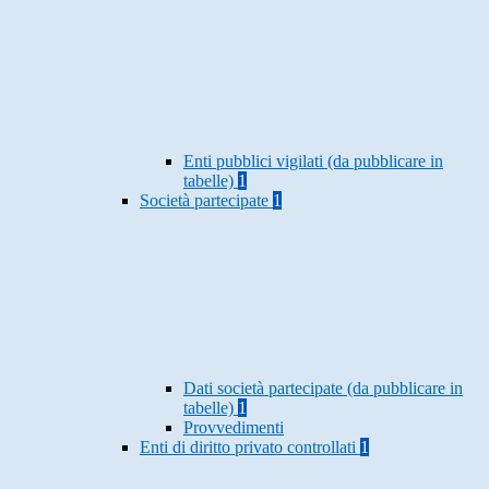
Enti pubblici vigilati (da pubblicare in
tabelle)
1
Società partecipate
1
Dati società partecipate (da pubblicare in
tabelle)
1
Provvedimenti
Enti di diritto privato controllati
1