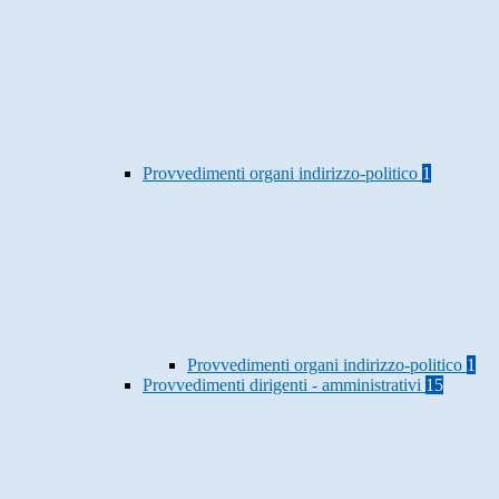
Provvedimenti organi indirizzo-politico
1
Provvedimenti organi indirizzo-politico
1
Provvedimenti dirigenti - amministrativi
15