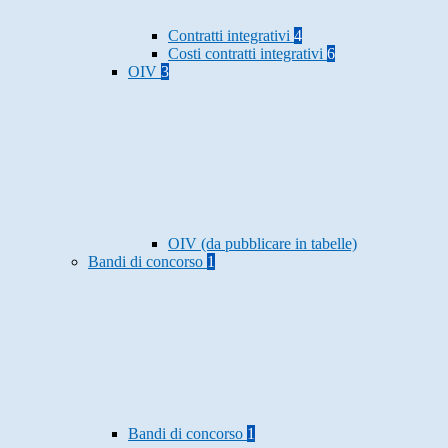
Contratti integrativi
4
Costi contratti integrativi
6
OIV
3
OIV (da pubblicare in tabelle)
Bandi di concorso
1
Bandi di concorso
1