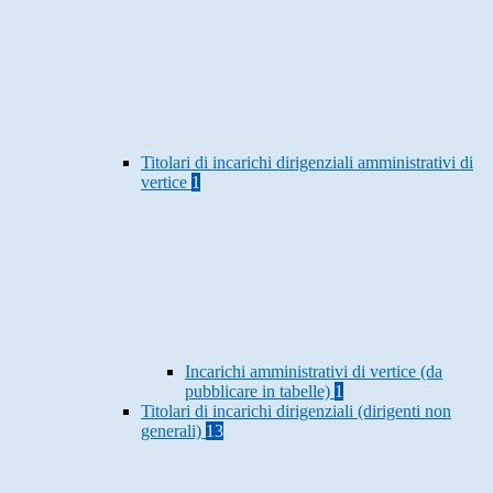
Titolari di incarichi dirigenziali amministrativi di
vertice
1
Incarichi amministrativi di vertice (da
pubblicare in tabelle)
1
Titolari di incarichi dirigenziali (dirigenti non
generali)
13