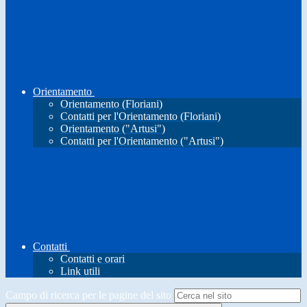
Orientamento
Orientamento (Floriani)
Contatti per l'Orientamento (Floriani)
Orientamento ("Artusi")
Contatti per l'Orientamento ("Artusi")
Contatti
Contatti e orari
Link utili
Campo di ricerca per le pagine del sito