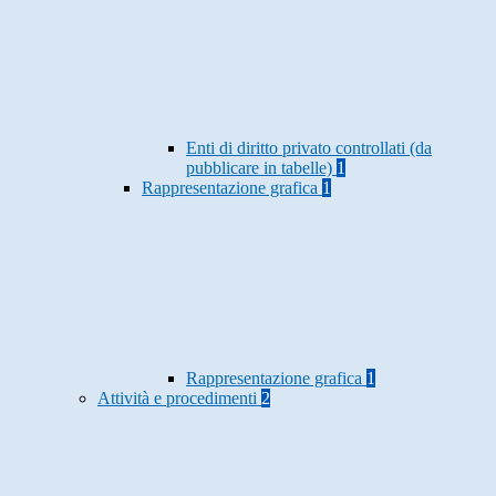
Enti di diritto privato controllati (da
pubblicare in tabelle)
1
Rappresentazione grafica
1
Rappresentazione grafica
1
Attività e procedimenti
2