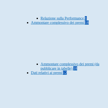
Relazione sulla Performance
1
Ammontare complessivo dei premi
18
Ammontare complessivo dei premi (da
pubblicare in tabelle)
18
Dati relativi ai premi
12