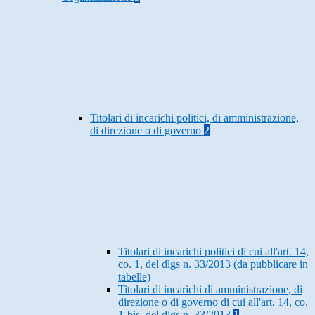
Titolari di incarichi politici, di amministrazione,
di direzione o di governo
2
Titolari di incarichi politici di cui all'art. 14,
co. 1, del dlgs n. 33/2013 (da pubblicare in
tabelle)
Titolari di incarichi di amministrazione, di
direzione o di governo di cui all'art. 14, co.
1-bis, del dlgs n. 33/2013
1