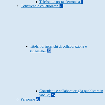
Telefono e posta elettronica
1
Consulenti e collaboratori
25
Titolari di incarichi di collaborazione o
consulenza
25
Consulenti e collaboratori (da pubblicare in
tabelle)
25
Personale
93