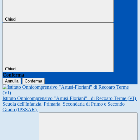
Chiudi
Chiudi
Conferma
Annulla
Conferma
Istituto Onnicomprensivo "Artusi-Floriani"
di Recoaro Terme (VI)
Scuola dell'Infanzia, Primaria, Secondaria di Primo e Secondo
Grado (IPSSAR)